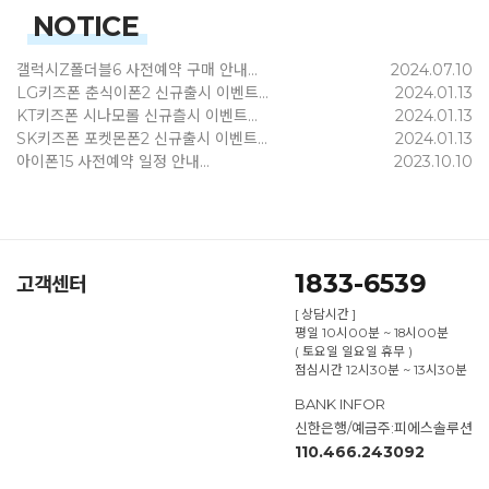
NOTICE
갤럭시Z폴더블6 사전예약 구매 안내...
2024.07.10
LG키즈폰 춘식이폰2 신규출시 이벤트...
2024.01.13
KT키즈폰 시나모롤 신규츨시 이벤트...
2024.01.13
SK키즈폰 포켓몬폰2 신규출시 이벤트...
2024.01.13
아이폰15 사전예약 일정 안내...
2023.10.10
1833-6539
고객센터
[ 상담시간 ]
평일 10시00분 ~ 18시00분
( 토요일 일요일 휴무 )
점심시간 12시30분 ~ 13시30분
BANK INFOR
신한은행/예금주:피에스솔루션
110.466.243092