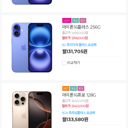
아이폰16플러스 256G
출고가: 1,496,000원
할부가: 1,396,000원
5G 프리미어 플러스 요금제
월131,705원
비교하기
아이폰16프로 128G
출고가: 1,540,000원
할부가: 1,340,000원
5GX 프라임플러스 요금제
월133,580원