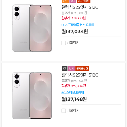
갤럭시S25엣지 512G
출고가: 1,639,000원
할부가: 859,000원
5GX 프라임플러스 요금제
월137,034원
비교하기
갤럭시S25엣지 512G
출고가: 1,639,000원
할부가: 839,000원
5G 스페셜 요금제
월137,148원
비교하기