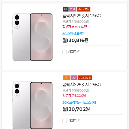
갤럭시S25엣지 256G
출고가: 1,496,000원
할부가: 696,000원
5G 스페셜 요금제
월130,816원
비교하기
갤럭시S25엣지 256G
출고가: 1,496,000원
할부가: 716,000원
5GX 프라임플러스 요금제
월130,702원
비교하기