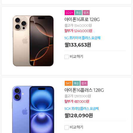
아이폰16프로 128G
출고가: 1,540,000원
할부가: 1,240,000원
5G 프리미어 플러스 요금제
월133,653원
비교하기
아이폰16플러스 128G
출고가: 1,397,000원
할부가: 657,000원
5GX 프라임플러스 요금제
월128,090원
비교하기