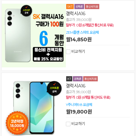
갤럭시A16
출고가 : 319,000원
할부가 : 0원 (6개월간 통신비로 무료)
ZEM플랜 스마트 요금제
월14,850원
비교하기
갤럭시A16
출고가: 319,000원
할부가: 0원 (6개월 통신비도 무료)
Y주니어19.8 요금제
월19,800원
비교하기