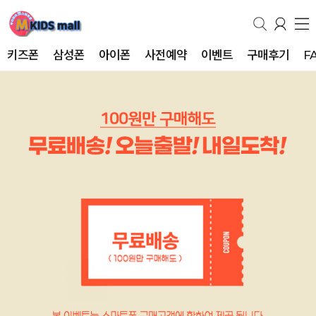
키즈폰
삼성폰
아이폰
사전예약
이벤트
구매후기
F