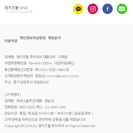
엠키즈몰 SNS
개인정보취급방침
제휴문의
이용약관
업체명 : 엠키즈몰 주식회사 대표이사 : 기여운
사업자등록번호 : 184-86-03594
사업자정보확인
통신판매업신고번호 : 제 2024-다산-0882호
고객정보관리책임자 : 정순규( wizm@wizm.co.kr)
주소 : 경기 남양주시 미금로239
[ 고객센터 ]
업체명 : 피에스솔루션 대표 : 정순규
전화번호 : 1833-6539 팩스 : 02-6919-2519
상담시간 : 평일 / 토요일 10시00분 ~ 18시00분 ( 일요일 휴무 )
고객 만족을 최우선으로 생각하며, 감동을 선물 하겠습니다.
Copyright©2016 By 엠키즈몰 주식회사 All Rights Reserved.