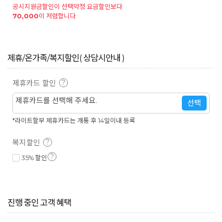
공시지원금할인이 선택약정 요금할인보다
70,000
이 저렴합니다.
제휴/온가족/복지할인( 상담시안내 )
제휴카드 할인
?
제휴카드를 선택해 주세요.
선택
*라이트할부 제휴카드는 개통 후 14일이내 등록
복지할인
?
?
35% 할인
진행 중인 고객 혜택