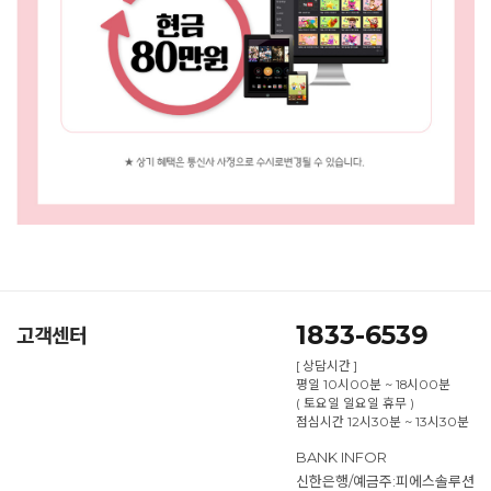
1833-6539
고객센터
[ 상담시간 ]
평일 10시00분 ~ 18시00분
( 토요일 일요일 휴무 )
점심시간 12시30분 ~ 13시30분
BANK INFOR
신한은행/예금주:피에스솔루션