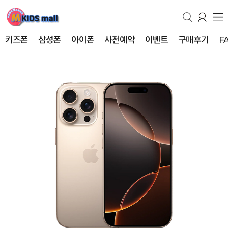
키즈폰
삼성폰
아이폰
사전예약
이벤트
구매후기
F