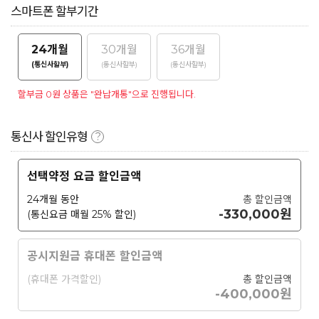
스마트폰 할부기간
24개월
30개월
36개월
(통신사할부)
(통신사할부)
(통신사할부)
할부금 0원 상품은 "완납개통"으로 진행됩니다.
통신사 할인유형
?
선택약정 요금 할인금액
24개월 동안
총 할인금액
-330,000원
(통신요금 매월 25% 할인)
공시지원금 휴대폰 할인금액
(휴대폰 가격할인)
총 할인금액
-400,000원